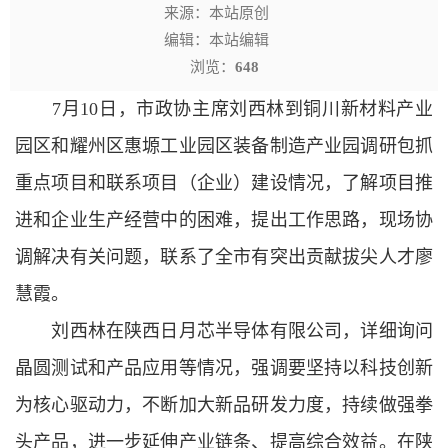
来源：本站原创
编辑：本站编辑
浏览：
648
7月10日，市政协主席刘西林到铜川新材料产业
园区和耀州区惠塬工业园区装备制造产业园调研包抓
重点项目和联系项目（企业）建设情况，了解项目推
进和企业生产经营中的困难，提出工作思路，现场协
调解决有关问题，联系了全市有突出贡献拔尖人才廖
慧霞。
刘西林在陕西日月芯半导体有限公司，详细询问
晶圆测试和产品应用等情况，强调要坚持以科技创新
为核心驱动力，不断加大新品研发力度，持续做强拳
头产品，进一步延伸产业链条、提高综合效益。在陕