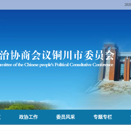
20
议
政协工作
委员风采
专题专栏