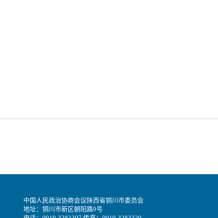
中国人民政治协商会议陕西省铜川市委员会
地址：铜川市新区朝阳路9号
电话：0919-3283307 传真：0919-3283320