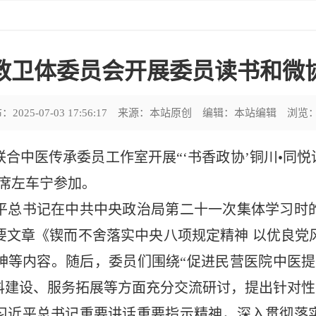
教卫体委员会开展委员读书和微
布：
2025-07-03 17:56:17
来源：本站原创
编辑：本站编辑
浏览
中医传承委员工作室开展“‘书香政协’铜川•同悦
席左车宁参加。
总书记在中共中央政治局第二十一次集体学习时的
要文章《锲而不舍落实中央八项规定精神 以优良党
神等内容。随后，委员们围绕“促进民营医院中医提
科建设、服务拓展等方面充分交流研讨，提出针对性
近平总书记重要讲话重要指示精神，深入贯彻落实