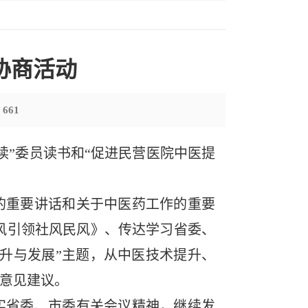
协商活动
：
661
读”委员读书和“促进民营医院中医提
重要讲话和关于中医药工作的重要
风引领社风民风》、传达学习省委、
升与发展”主题，从中医技术提升、
意见建议。
省委、市委有关会议精神，继续发